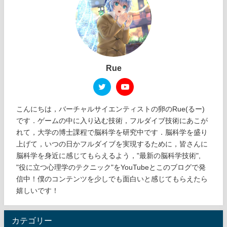
Rue
こんにちは，バーチャルサイエンティストの卵のRue(るー)
です．ゲームの中に入り込む技術，フルダイブ技術にあこが
れて，大学の博士課程で脳科学を研究中です．脳科学を盛り
上げて，いつの日かフルダイブを実現するために，皆さんに
脳科学を身近に感じてもらえるよう，"最新の脳科学技術",
"役に立つ心理学のテクニック"をYouTubeとこのブログで発
信中！僕のコンテンツを少しでも面白いと感じてもらえたら
嬉しいです！
カテゴリー