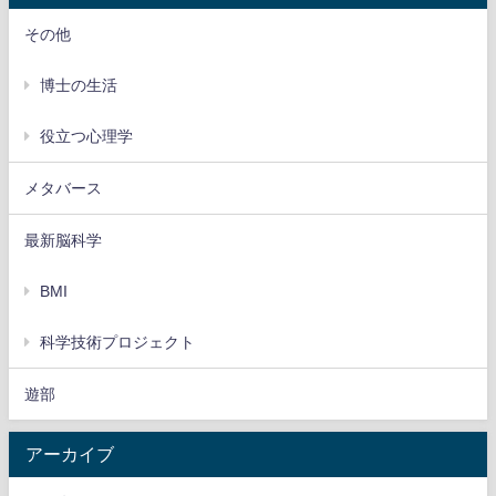
その他
博士の生活
役立つ心理学
メタバース
最新脳科学
BMI
科学技術プロジェクト
遊部
アーカイブ