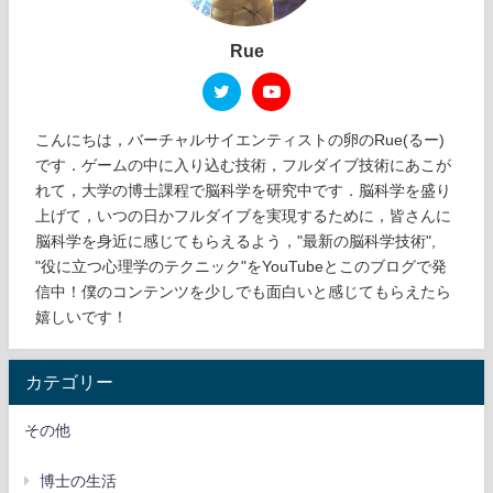
Rue
こんにちは，バーチャルサイエンティストの卵のRue(るー)
です．ゲームの中に入り込む技術，フルダイブ技術にあこが
れて，大学の博士課程で脳科学を研究中です．脳科学を盛り
上げて，いつの日かフルダイブを実現するために，皆さんに
脳科学を身近に感じてもらえるよう，"最新の脳科学技術",
"役に立つ心理学のテクニック"をYouTubeとこのブログで発
信中！僕のコンテンツを少しでも面白いと感じてもらえたら
嬉しいです！
カテゴリー
その他
博士の生活