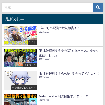
最新の記事
1年ぶりの配信で近況報告！！
2023.11.12
その他
[日本神経科学学会公認]メタバース討論会を
主催しました
2022.10.02
メタバース
[日本神経科学学会公認] 学会ってどんなとこ
2022.09.04
科学技術プロジェクト
Meta(Facebook)の目指すメタバース
2022.07.31