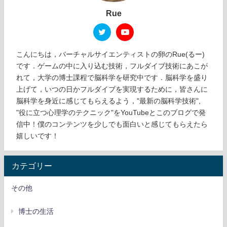
Rue
こんにちは，バーチャルサイエンティストの卵のRue(るー)
です．ゲームの中に入り込む技術，フルダイブ技術にあこが
れて，大学の博士課程で脳科学を研究中です．脳科学を盛り
上げて，いつの日かフルダイブを実現するために，皆さんに
脳科学を身近に感じてもらえるよう，"最新の脳科学技術",
"役に立つ心理学のテクニック"をYouTubeとこのブログで発
信中！僕のコンテンツを少しでも面白いと感じてもらえたら
嬉しいです！
カテゴリー
その他
博士の生活