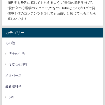
脳科学を身近に感じてもらえるよう，"最新の脳科学技術",
"役に立つ心理学のテクニック"をYouTubeとこのブログで発
信中！僕のコンテンツを少しでも面白いと感じてもらえたら
嬉しいです！
カテゴリー
その他
博士の生活
役立つ心理学
メタバース
最新脳科学
BMI