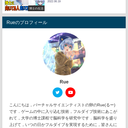
2022.06.19
博士の生活
Rueのプロフィール
Rue
こんにちは，バーチャルサイエンティストの卵のRue(るー)
です．ゲームの中に入り込む技術，フルダイブ技術にあこが
れて，大学の博士課程で脳科学を研究中です．脳科学を盛り
上げて，いつの日かフルダイブを実現するために，皆さんに