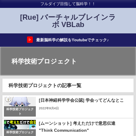
フルダイブ目指して脳科学！！
[Rue] バーチャルブレインラ
ボ VBLab
最新脳科学の解説をYoutubeでチェック♪
▷
科学技術プロジェクト
科学技術プロジェクトの記事一覧
[日本神経科学学会公認] 学会ってどんなとこ
2022年9月4日
科学技術プロジェク
ト
[ムーンショット] 考えただけで意思伝達
"Think Communication"
科学技術プロジェク