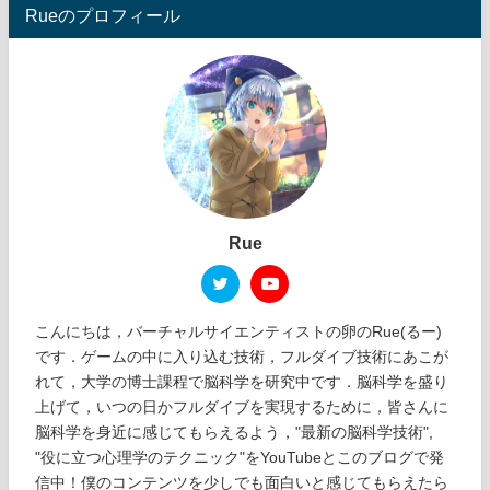
Rueのプロフィール
Rue
こんにちは，バーチャルサイエンティストの卵のRue(るー)
です．ゲームの中に入り込む技術，フルダイブ技術にあこが
れて，大学の博士課程で脳科学を研究中です．脳科学を盛り
上げて，いつの日かフルダイブを実現するために，皆さんに
脳科学を身近に感じてもらえるよう，"最新の脳科学技術",
"役に立つ心理学のテクニック"をYouTubeとこのブログで発
信中！僕のコンテンツを少しでも面白いと感じてもらえたら