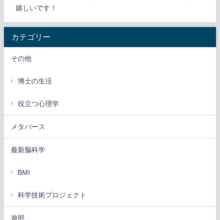
嬉しいです！
カテゴリー
その他
博士の生活
役立つ心理学
メタバース
最新脳科学
BMI
科学技術プロジェクト
遊部