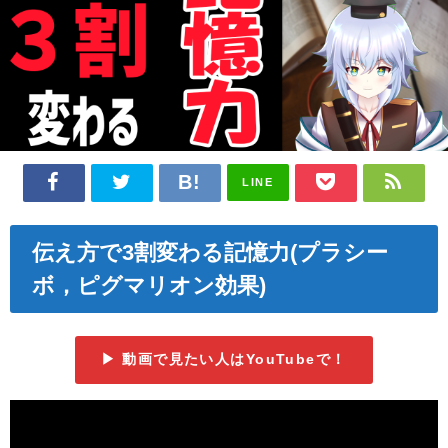
LINE
伝え方で3割変わる記憶力(プラシー
ボ，ピグマリオン効果)
▶ 動画で見たい人はYouTubeで！