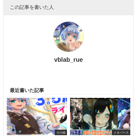
この記事を書いた人
vblab_rue
最近書いた記事
その他
メタバース