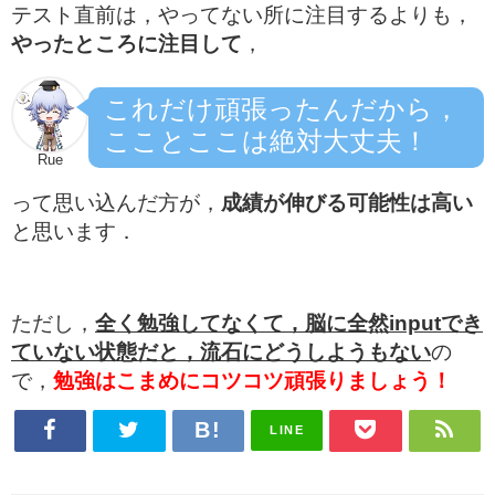
テスト直前は，やってない所に注目するよりも，
やったところに注目して
，
これだけ頑張ったんだから，
こことここは絶対大丈夫！
Rue
って思い込んだ方が，
成績が伸びる可能性は高い
と思います．
ただし，
全く勉強してなくて，脳に全然inputでき
ていない状態だと，流石にどうしようもない
の
で，
勉強はこまめにコツコツ頑張りましょう！
LINE