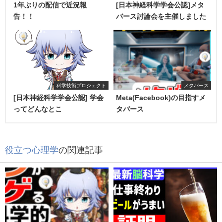
1年ぶりの配信で近況報
[日本神経科学学会公認]メタ
告！！
バース討論会を主催しました
科学技術プロジェクト
メタバース
[日本神経科学学会公認] 学会
Meta(Facebook)の目指すメ
ってどんなとこ
タバース
役立つ心理学
の関連記事