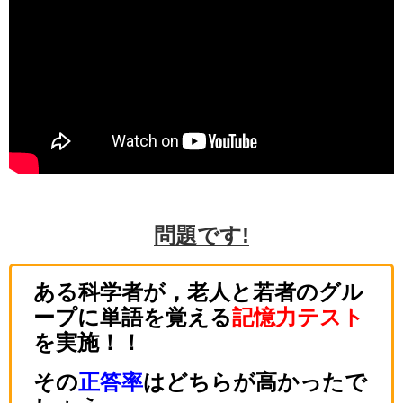
問題です!
ある科学者が，老人と若者のグル
ープに単語を覚える
記憶力テスト
を実施！！
その
正答率
はどちらが高かったで