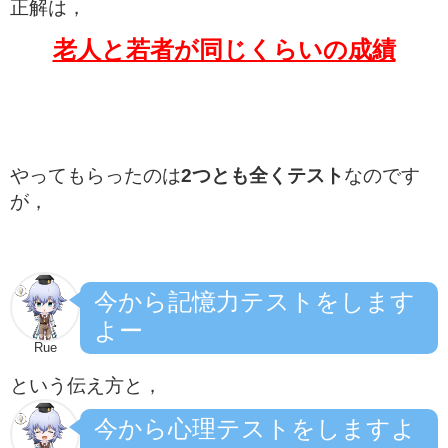
正解は，
老人と若者が同じくらいの成績
やってもらったのは
2つとも全くテスト
なのです
が，
今から記憶力テストをします
よー
Rue
という伝え方と，
今から心理テストをしますよ