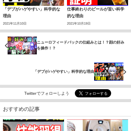
「デブがハゲやすい」科学的な
仕事終わりのビールが旨い科学
理由
的な理由
2021年11月10日
2021年10月19日
ニューロフィードバックの仕組みとは！？顔の好み
を操作！？
「デブがハゲやすい」科学的な理由
Twitterでフォローしよう
おすすめの記事