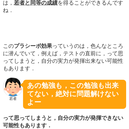
は，
若者と同等の成績
を得ることができるんです
ね．
この
プラシーボ効果
っていうのは，色んなところ
に潜んでいて，例えば，テストの直前に，って思
ってしまうと，自分の実力が発揮出来ない可能性
もあります．
あの勉強も，この勉強も出来
てない，絶対に問題解けない
若者
よー
って思ってしまうと，自分の実力が発揮できない
可能性もあります．