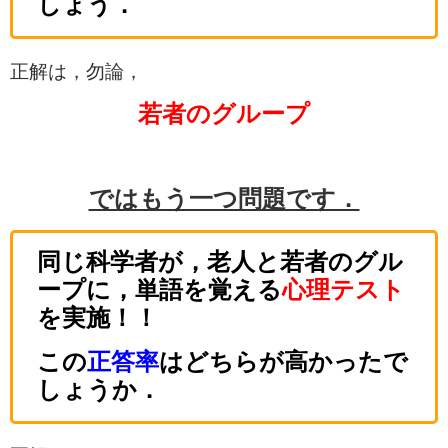
しょう．
正解は，勿論，
若者のグループ
ではもう一つ問題です．
同じ科学者が，老人と若者のグル
ープに，単語を覚える
心理テスト
を実施！！
この
正答率
はどちらが高かったで
しょうか．