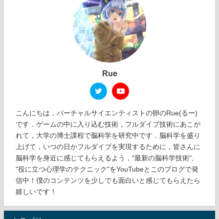
Rue
こんにちは，バーチャルサイエンティストの卵のRue(るー)
です．ゲームの中に入り込む技術，フルダイブ技術にあこが
れて，大学の博士課程で脳科学を研究中です．脳科学を盛り
上げて，いつの日かフルダイブを実現するために，皆さんに
脳科学を身近に感じてもらえるよう，"最新の脳科学技術",
"役に立つ心理学のテクニック"をYouTubeとこのブログで発
信中！僕のコンテンツを少しでも面白いと感じてもらえたら
嬉しいです！