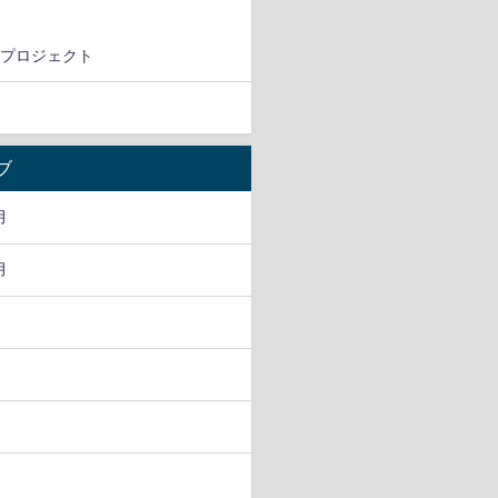
術プロジェクト
ブ
月
月