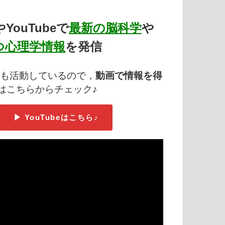
YouTubeで
最新の脳科学
や
つ心理学情報
を発信
も活動しているので，
動画で情報を得
はこちらからチェック♪
▶ YouTubeはこちら♪