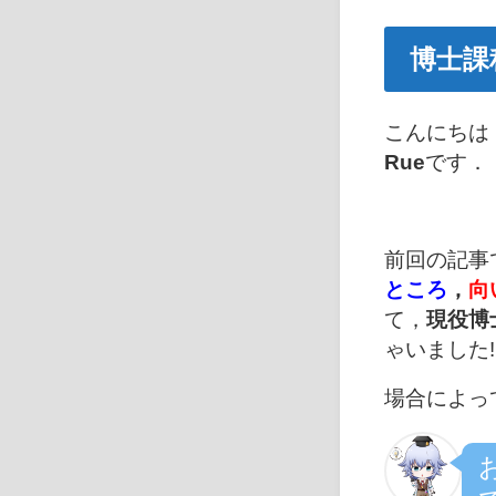
博士課
こんにちは
Rue
です．
前回の記事
ところ
，
向
て，
現役博
ゃいました!
場合によっ