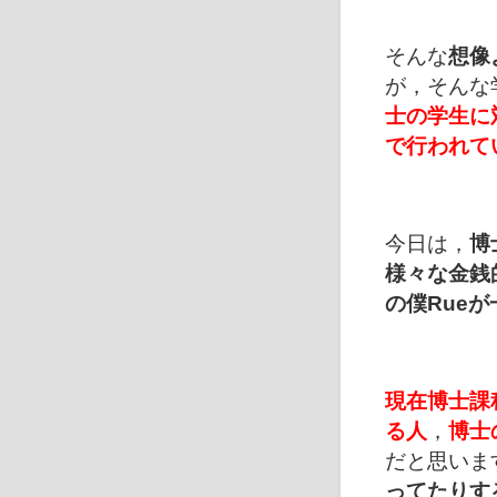
そんな
想像
が，そんな
士の学生に
で行われて
今日は，
博
様々な金銭
の僕Rue
現在博士課
る人
，
博士
だと思いま
ってたりす