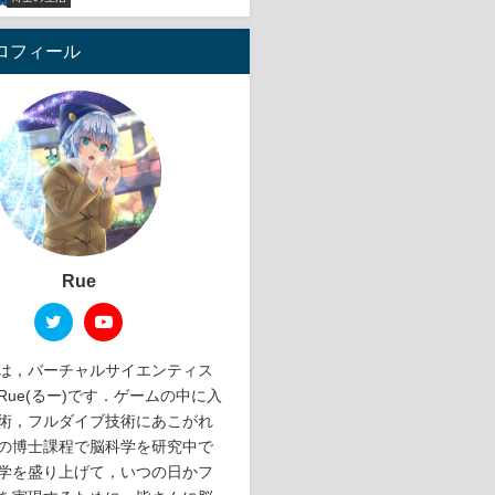
プロフィール
Rue
は，バーチャルサイエンティス
Rue(るー)です．ゲームの中に入
術，フルダイブ技術にあこがれ
の博士課程で脳科学を研究中で
学を盛り上げて，いつの日かフ