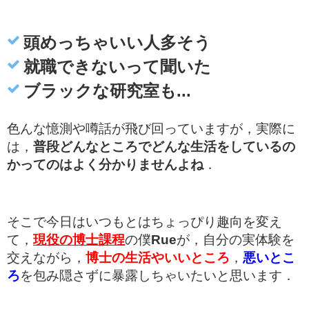
頭めっちゃいい人多そう
就職できないって聞いた
ブラックな研究室も...
色んな憶測や噂話が飛び回っていますが，実際に
は，
普段どんなところでどんな生活をしているの
かってのはよく分かりませんよね
．
そこで今日はいつもとはちょっぴり趣向を変え
て，
現役の博士課程
の僕
Rue
が，自分の実体験を
交えながら，
博士の生活やいいところ
，
悪いとこ
ろ
を包み隠さずに暴露しちゃいたいと思います．