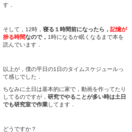
す．
そして，12時，
寝る１時間前になったら，
記憶が
捗る時間
なので，
1時になるか眠くなるまで本を
読んでいます．
以上が，僕の平日の1日のタイムスケジュールっ
て感じでした．
ちなみに土日は基本的に家で，動画を作ってたり
してるのですが，
研究でやることが多い時は土日
でも研究室で作業
してます．
どうですか？