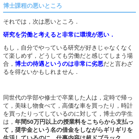
博士課程の悪いところ
それでは，次は悪いところ．
研究を労働と考えると非常に環境が悪い．
もし，自分でやっている研究が好きじゃなくなく
て楽しめず，どうしても労働だと感じてしまう場
合，
博士の待遇というのは非常に劣悪
だと言わざ
るを得ないかもしれません．
同世代の学部や修士で卒業した人は，定時で帰っ
て，美味し物食べて，高価な車を買ったり，時計
を買ったりってしているのに対して，博士の学生
は，
年間50万円以上の授業料をこちらから支払っ
て，奨学金という名の借金をしながらギリギリを
生活しているのに，仕事内容は超ドブラック．