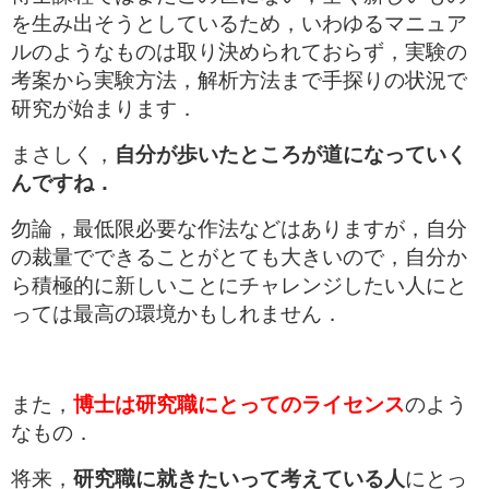
を生み出そうとしているため，いわゆるマニュア
ルのようなものは取り決められておらず，実験の
考案から実験方法，解析方法まで手探りの状況で
研究が始まります．
まさしく，
自分が歩いたところが道になっていく
んですね．
勿論，最低限必要な作法などはありますが，自分
の裁量でできることがとても大きいので，自分か
ら積極的に新しいことにチャレンジしたい人にと
っては最高の環境かもしれません．
また，
博士は研究職にとってのライセンス
のよう
なもの．
将来，
研究職に就きたいって考えている人
にとっ