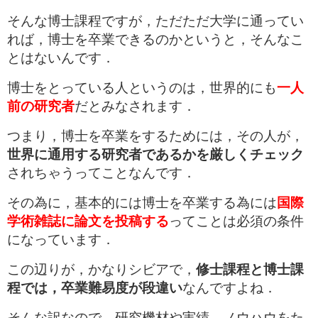
そんな博士課程ですが，ただただ大学に通ってい
れば，博士を卒業できるのかというと，そんなこ
とはないんです．
博士をとっている人というのは，世界的にも
一人
前の研究者
だとみなされます．
つまり，博士を卒業をするためには，その人が，
世界に通用する研究者であるかを厳しくチェック
されちゃうってことなんです．
その為に，基本的には博士を卒業する為には
国際
学術雑誌に論文を投稿する
ってことは必須の条件
になっています．
この辺りが，かなりシビアで，
修士課程と博士課
程では，卒業難易度が段違い
なんですよね．
そんな訳なので，研究機材や実績，ノウハウをた