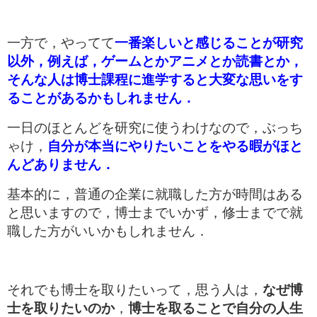
一方で，やってて
一番楽しいと感じることが研究
以外，例えば，ゲームとかアニメとか読書とか，
そんな人は博士課程に進学すると大変な思いをす
ることがあるかもしれません．
一日のほとんどを研究に使うわけなので，ぶっち
ゃけ，
自分が本当にやりたいことをやる暇がほと
んどありません．
基本的に，普通の企業に就職した方が時間はある
と思いますので，博士までいかず，修士までで就
職した方がいいかもしれません．
それでも博士を取りたいって，思う人は，
なぜ博
士を取りたいのか
，
博士を取ることで自分の人生