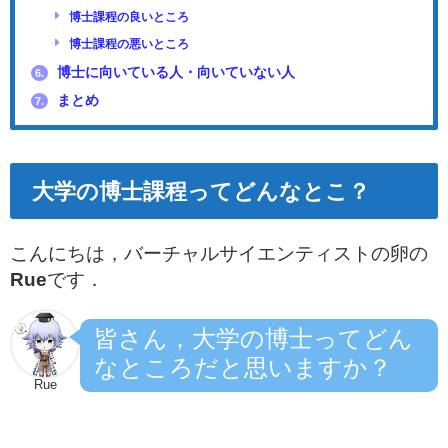
博士課程の良いところ
博士課程の悪いところ
博士に向いている人・向いていない人
6.
まとめ
7.
大学の博士課程ってどんなとこ？
こんにちは，バーチャルサイエンティストの卵の
Rue
です．
皆さん，大学の博士ってどん
なところだと思いますか？
Rue