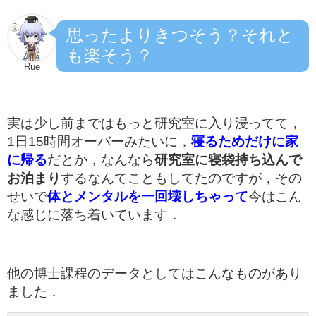
思ったよりきつそう？それと
も楽そう？
Rue
実は少し前まではもっと研究室に入り浸ってて，
1日15時間オーバーみたいに，
寝るためだけに家
に帰る
だとか，なんなら
研究室に寝袋持ち込んで
お泊まり
するなんてこともしてたのですが，その
せいで
体とメンタルを一回壊しちゃって
今はこん
な感じに落ち着いています．
他の博士課程のデータとしてはこんなものがあり
ました．