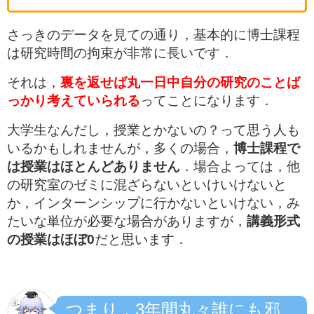
さっきのデータを見ての通り，基本的に博士課程
は研究時間の拘束が非常に長いです．
それは，
裏を返せば丸一日中自分の研究のことば
っかり考えていられる
ってことになります．
大学生なんだし，授業とかないの？って思う人も
いるかもしれませんが，多くの場合，
博士課程で
は授業はほとんどありません
．場合よっては，他
の研究室のゼミに混ざらないといけいけないと
か，インターンシップに行かないといけない，み
たいな単位が必要な場合がありますが，
講義形式
の授業はほぼ0
だと思います．
つまり，3年間丸々誰にも邪