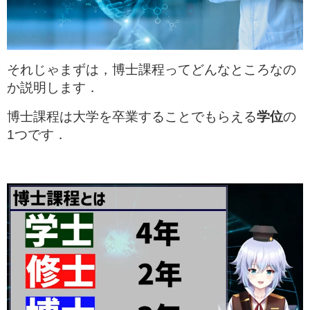
それじゃまずは，博士課程ってどんなところなの
か説明します．
博士課程は大学を卒業することでもらえる
学位
の
1つです．