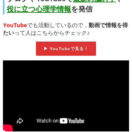
役に立つ心理学情報
を発信
YouTube
でも活動しているので，
動画で情報を得
たい
って人はこちらからチェック♪
▶ YouTubeで見る！