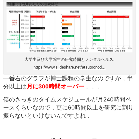
大学生及び大学院生の研究時間とメンタルヘルス:
https://www.slideshare.net/atsutoonod...
一番右のグラフが博士課程の学生なのですが，半
分以上は
月に300時間オーバー
．．．
僕のさっきのタイムスケジュールが月240時間ペ
ースくらいなので，更に60時間以上を研究に割り
振らないといけないんですよね．