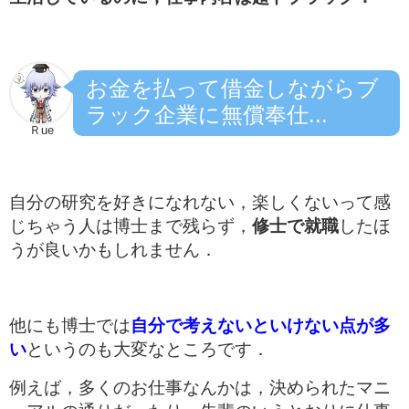
お金を払って借金しながらブ
ラック企業に無償奉仕...
Ｒue
自分の研究を好きになれない，楽しくないって感
じちゃう人は博士まで残らず，
修士で就職
したほ
うが良いかもしれません．
他にも博士では
自分で考えないといけない点が多
い
というのも大変なところです．
例えば，多くのお仕事なんかは，決められたマニ