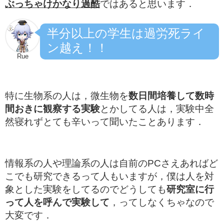
ぶっちゃけかなり過酷
ではあると思います．
半分以上の学生は過労死ライ
ン越え！！
Rue
特に生物系の人は，微生物を
数日間培養して数時
間おきに観察する実験
とかしてる人は，実験中全
然寝れずとても辛いって聞いたことあります．
情報系の人や理論系の人は自前のPCさえあればど
こでも研究できるって人もいますが，僕は人を対
象とした実験をしてるのでどうしても
研究室に行
って人を呼んで実験して
，ってしなくちゃなので
大変です．