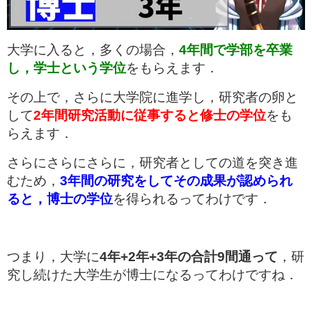
大学に入ると，多くの場合，
4年間で学部を卒業
し，学士という学位
をもらえます．
その上で，さらに大学院に進学し，研究者の卵と
して
2年間研究活動に従事すると修士の学位
をも
らえます．
さらにさらにさらに，研究者としての道を突き進
むため，
3年間の研究をしてその成果が認められ
ると，博士の学位
を得られるってわけです．
つまり，大学に
4年+2年+3年の合計9間通って
，研
究し続けた大学生が博士になるってわけですね．