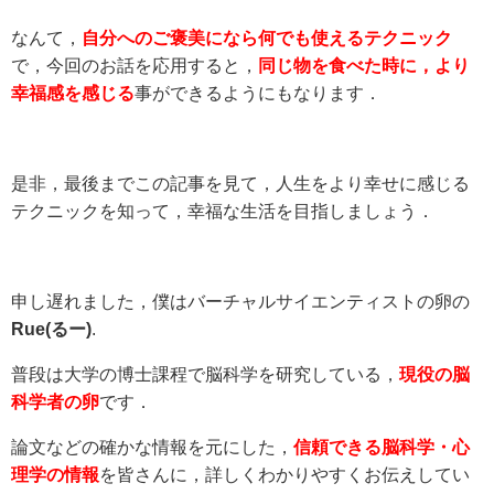
なんて，
自分へのご褒美になら何でも使えるテクニック
で，今回のお話を応用すると，
同じ物を食べた時に，より
幸福感を感じる
事ができるようにもなります．
是非，最後までこの記事を見て，人生をより幸せに感じる
テクニックを知って，幸福な生活を目指しましょう．
申し遅れました，僕はバーチャルサイエンティストの卵の
Rue(るー)
.
普段は大学の博士課程で脳科学を研究している，
現役の脳
科学者の卵
です．
論文などの確かな情報を元にした，
信頼できる脳科学・心
理学の情報
を皆さんに，詳しくわかりやすくお伝えしてい