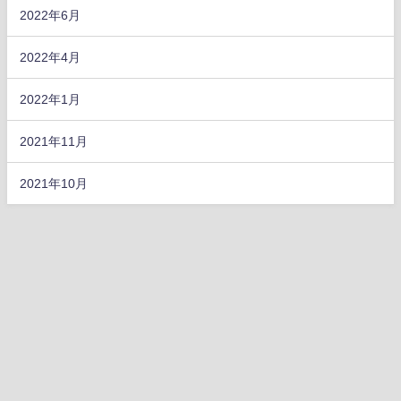
2022年6月
2022年4月
2022年1月
2021年11月
2021年10月
ホーム
自己紹介
最新脳科学
メタバース
その他
あそ部
活動実績
#さい絵んてぃすと