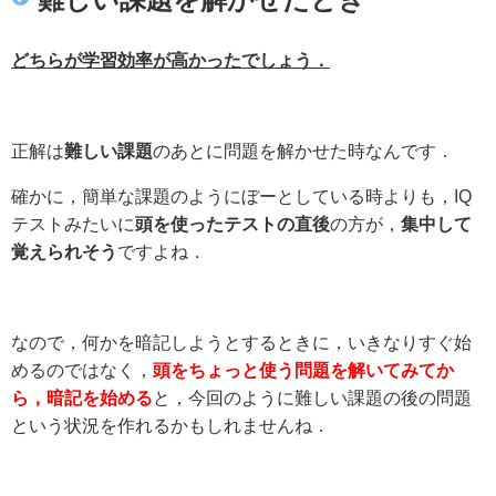
どちらが学習効率が高かったでしょう．
正解は
難しい課題
のあとに問題を解かせた時なんです．
確かに，簡単な課題のようにぼーとしている時よりも，IQ
テストみたいに
頭を使ったテストの直後
の方が，
集中して
覚えられそう
ですよね．
なので，何かを暗記しようとするときに，いきなりすぐ始
めるのではなく，
頭をちょっと使う問題を解いてみてか
ら，暗記を始める
と，今回のように難しい課題の後の問題
という状況を作れるかもしれませんね．