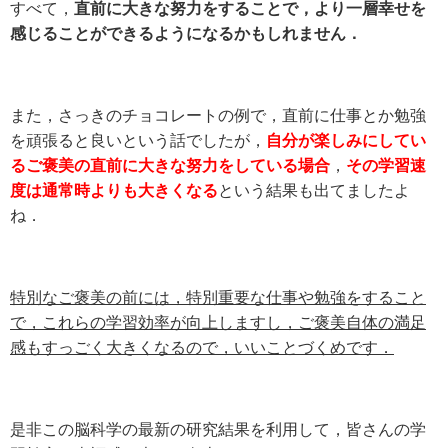
すべて，
直前に大きな努力をすることで，より一層幸せを
感じることができるようになるかもしれません．
また，さっきのチョコレートの例で，直前に仕事とか勉強
を頑張ると良いという話でしたが，
自分が楽しみにしてい
るご褒美の直前に大きな努力をしている場合
，
その学習速
度は通常時よりも大きくなる
という結果も出てましたよ
ね．
特別なご褒美の前には，特別重要な仕事や勉強をすること
で，これらの学習効率が向上しますし，ご褒美自体の満足
感もすっごく大きくなるので，いいことづくめです．
是非この脳科学の最新の研究結果を利用して，皆さんの学