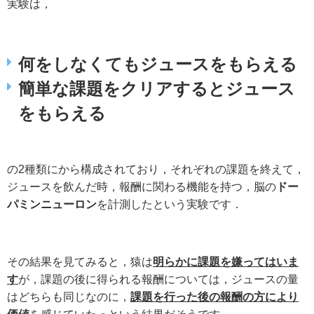
実験は，
何をしなくてもジュースをもらえる
簡単な課題をクリアするとジュース
をもらえる
の2種類にから構成されており，それぞれの課題を終えて，
ジュースを飲んだ時，報酬に関わる機能を持つ，脳の
ドー
パミンニューロン
を計測したという実験です．
その結果を見てみると，猿は
明らかに課題を嫌ってはいま
す
が，課題の後に得られる報酬については，ジュースの量
はどちらも同じなのに，
課題を行った後の報酬の方により
価値
を感じていたっという結果だそうです．