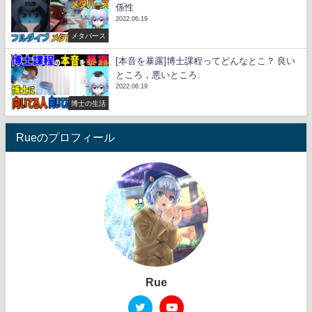
係性
2022.06.19
メタバース
[本音を暴露]博士課程ってどんなとこ？ 良い
ところ，悪いところ.
2022.06.19
博士の生活
Rueのプロフィール
Rue