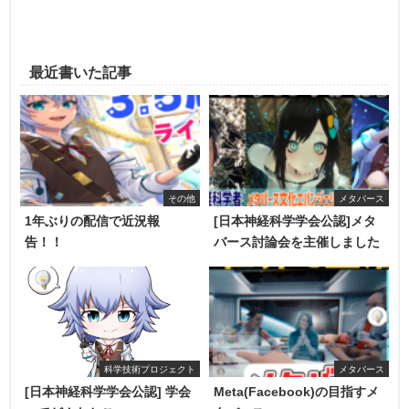
最近書いた記事
その他
メタバース
1年ぶりの配信で近況報
[日本神経科学学会公認]メタ
告！！
バース討論会を主催しました
科学技術プロジェクト
メタバース
[日本神経科学学会公認] 学会
Meta(Facebook)の目指すメ