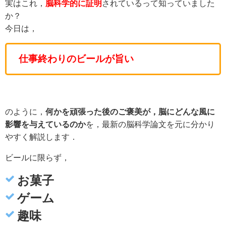
実はこれ，
脳科学的に証明
されているって知っていました
か？
今日は，
仕事終わりのビールが旨い
のように，
何かを頑張った後のご褒美が，脳にどんな風に
影響を与えているのか
を，最新の脳科学論文を元に分かり
やすく解説します．
ビールに限らず，
お菓子
ゲーム
趣味