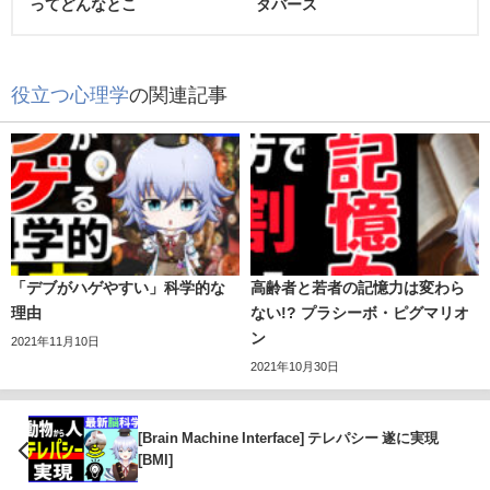
ってどんなとこ
タバース
役立つ心理学
の関連記事
「デブがハゲやすい」科学的な
高齢者と若者の記憶力は変わら
理由
ない!? プラシーボ・ピグマリオ
ン
2021年11月10日
2021年10月30日
[Brain Machine Interface] テレパシー 遂に実現
[BMI]