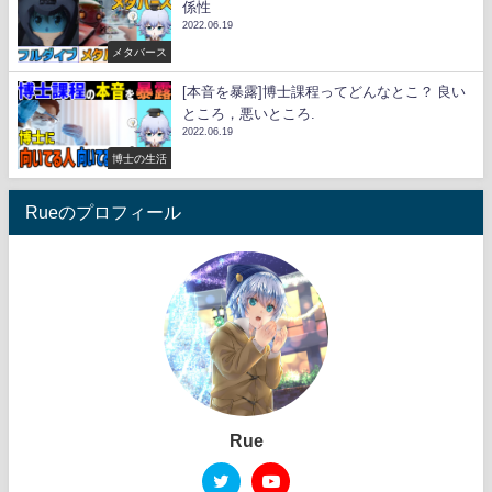
係性
2022.06.19
メタバース
[本音を暴露]博士課程ってどんなとこ？ 良い
ところ，悪いところ.
2022.06.19
博士の生活
Rueのプロフィール
Rue