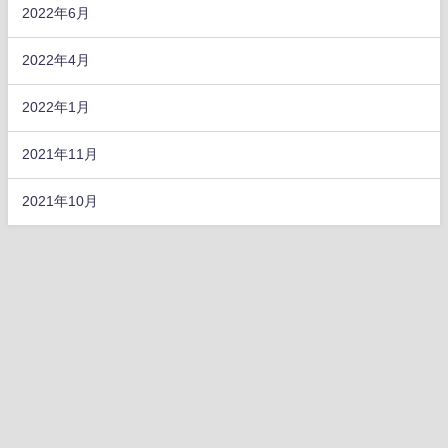
2022年6月
2022年4月
2022年1月
2021年11月
2021年10月
ホーム
自己紹介
最新脳科学
メタバース
その他
あそ部
活動実績
#さい絵んてぃすと