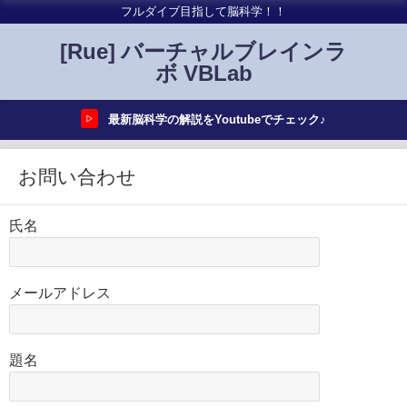
フルダイブ目指して脳科学！！
[Rue] バーチャルブレインラ
ボ VBLab
最新脳科学の解説をYoutubeでチェック♪
▷
お問い合わせ
氏名
メールアドレス
題名